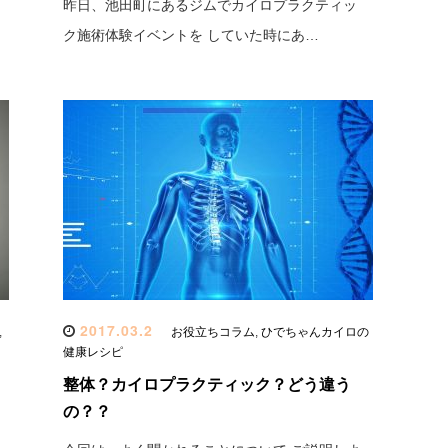
昨日、池田町にあるジムでカイロプラクティッ
ク施術体験イベントを していた時にあ…
2017.03.2
,
お役立ちコラム
,
ひでちゃんカイロの
健康レシピ
】
整体？カイロプラクティック？どう違う
の？？