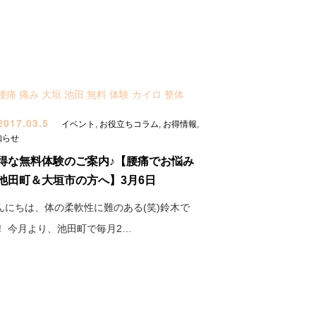
017.03.5
イベント
,
お役立ちコラム
,
お得情報
,
知らせ
得な無料体験のご案内♪【腰痛でお悩み
池田町＆大垣市の方へ】3月6日
んにちは、体の柔軟性に難のある(笑)鈴木で
！ 今月より、池田町で毎月2…