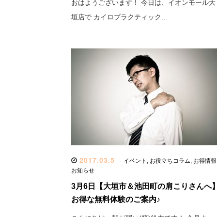
おはようございます！ 今日は、イオンモール大
垣店で カイロプラクティック…
2017.03.5
イベント
,
お役立ちコラム
,
お得情報
お知らせ
3月6日【大垣市＆池田町の肩こりさんへ
お得な無料体験のご案内♪