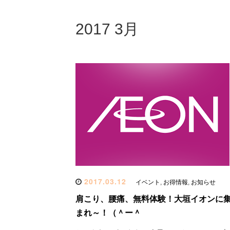
2017 3月
2017.03.12
イベント
,
お得情報
,
お知らせ
肩こり、腰痛、無料体験！大垣イオンに
まれ～！（＾ー＾