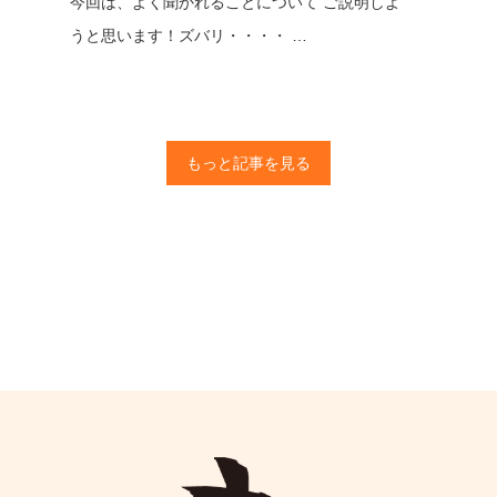
今回は、よく聞かれることについて ご説明しよ
うと思います！ズバリ・・・・ …
もっと記事を見る