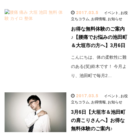
2017.03.5
イベント
,
お役
立ちコラム
,
お得情報
,
お知らせ
お得な無料体験のご案内
♪【腰痛でお悩みの池田町
＆大垣市の方へ】3月6日
こんにちは、体の柔軟性に難
のある(笑)鈴木です！ 今月よ
り、池田町で毎月2…
2017.03.5
イベント
,
お役
立ちコラム
,
お得情報
,
お知らせ
3月6日【大垣市＆池田町
の肩こりさんへ】お得な
無料体験のご案内♪