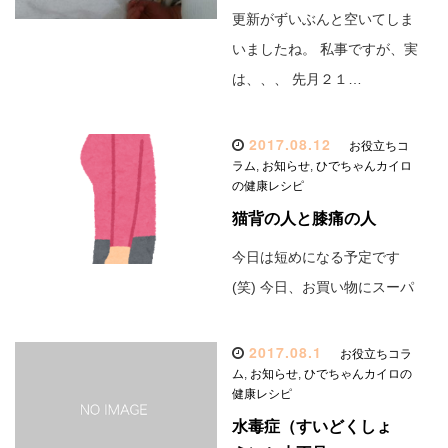
更新がずいぶんと空いてしま
いましたね。 私事ですが、実
は、、、 先月２１…
2017.08.12
お役立ちコ
ラム
,
お知らせ
,
ひでちゃんカイロ
の健康レシピ
猫背の人と膝痛の人
今日は短めになる予定です
(笑) 今日、お買い物にスーパ
2017.08.1
お役立ちコラ
ム
,
お知らせ
,
ひでちゃんカイロの
健康レシピ
水毒症（すいどくしょ