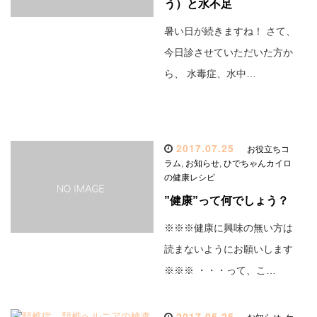
う）と水不足
暑い日が続きますね！ さて、
今日診させていただいた方か
ら、 水毒症、水中…
2017.07.25
お役立ちコ
ラム
,
お知らせ
,
ひでちゃんカイロ
の健康レシピ
”健康”って何でしょう？
※※※健康に興味の無い方は
読まないようにお願いします
※※※ ・・・って、こ…
2017.05.25