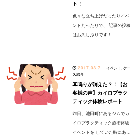
ト！
色々な立ち上げだったりイベ
ントだったりで、 記事の投稿
はお久しぶりです！ …
2017.03.7
イベント
,
ケー
ス紹介
耳鳴りが消えた？！【お
客様の声】カイロプラク
ティック体験レポート
昨日、池田町にあるジムでカ
イロプラクティック施術体験
イベントを していた時にあ…