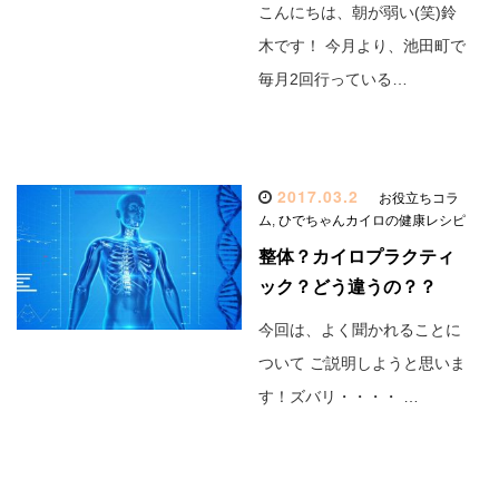
こんにちは、朝が弱い(笑)鈴
木です！ 今月より、池田町で
毎月2回行っている…
2017.03.2
お役立ちコラ
ム
,
ひでちゃんカイロの健康レシピ
整体？カイロプラクティ
ック？どう違うの？？
今回は、よく聞かれることに
ついて ご説明しようと思いま
す！ズバリ・・・・ …