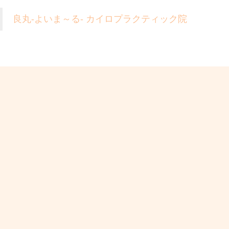
良丸-よいま～る- カイロプラクティック院