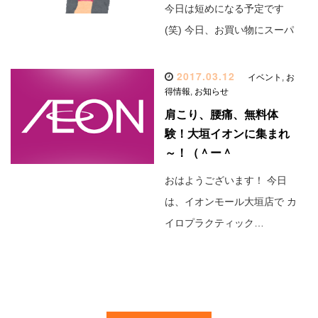
今日は短めになる予定です
(笑) 今日、お買い物にスーパ
2017.03.12
イベント
,
お
得情報
,
お知らせ
肩こり、腰痛、無料体
験！大垣イオンに集まれ
～！（＾ー＾
おはようございます！ 今日
は、イオンモール大垣店で カ
イロプラクティック…